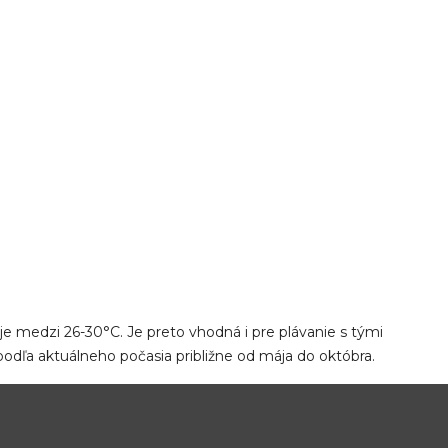
je medzi 26-30°C. Je preto vhodná i pre plávanie s tými
odľa aktuálneho počasia približne od mája do októbra.