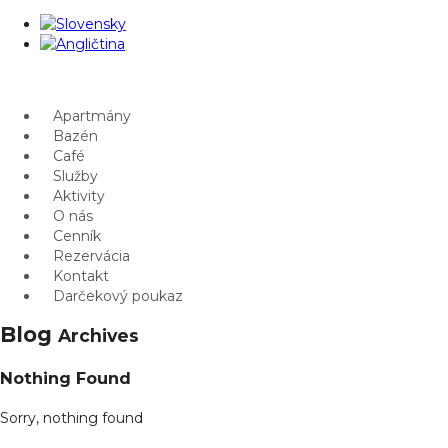
Apartmány
Bazén
Café
Služby
Aktivity
O nás
Cenník
Rezervácia
Kontakt
Darčekový poukaz
Blog
Archives
Nothing Found
Sorry, nothing found