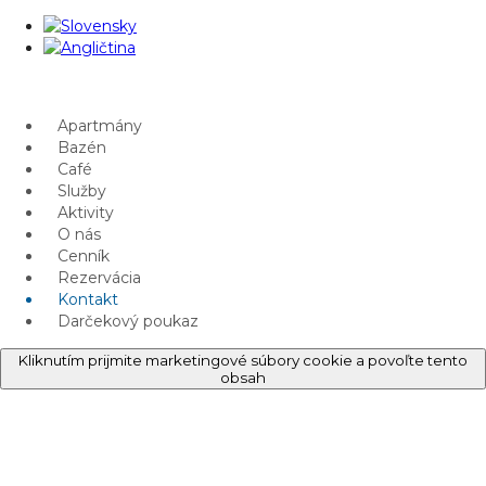
Apartmány
Bazén
Café
Služby
Aktivity
O nás
Cenník
Rezervácia
Kontakt
Darčekový poukaz
Kliknutím prijmite marketingové súbory cookie a povoľte tento
obsah