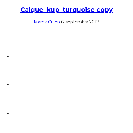
Caique_kup_turquoise copy
Marek Culen
6. septembra 2017