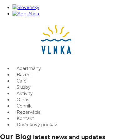
Apartmány
Bazén
Café
Služby
Aktivity
O nás
Cenník
Rezervácia
Kontakt
Darčekový poukaz
Our Blog
latest news and updates