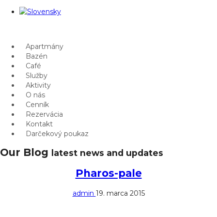
Apartmány
Bazén
Café
Služby
Aktivity
O nás
Cenník
Rezervácia
Kontakt
Darčekový poukaz
Our Blog
latest news and updates
Pharos-pale
admin
19. marca 2015