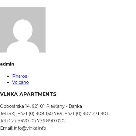
admin
Pharos
Volcano
VLNKA APARTMENTS
Odborárska 14, 921 01 Piešťany - Banka
Tel (SK): +421 (0) 908 160 789, +421 (0) 907 271 901
Tel (CZ): +420 (0) 776 890 020
Email: info@vlnka.info