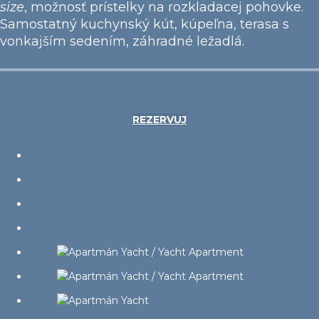
size
, možnosť prístelky na rozkladacej pohovke.
Samostatný kuchynský kút, kúpeľna, terasa s
vonkajším sedením, záhradné ležadlá.
REZERVUJ