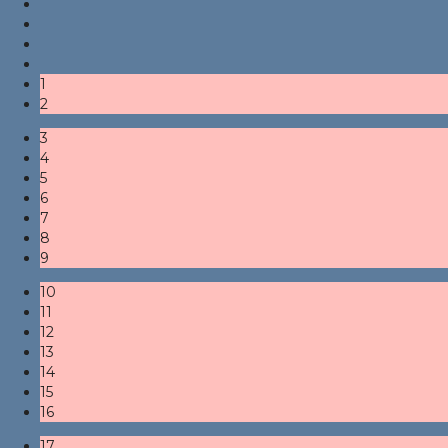
1
2
3
4
5
6
7
8
9
10
11
12
13
14
15
16
17