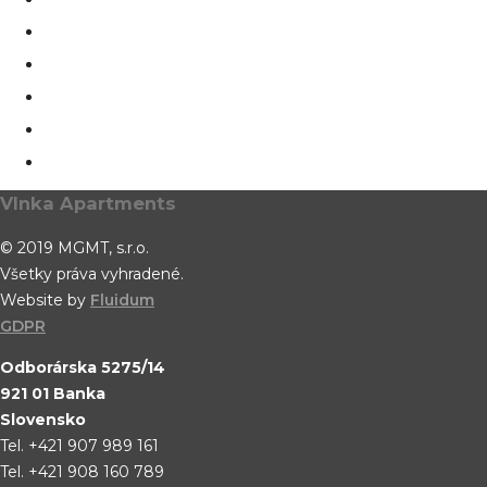
Vlnka Apartments
© 2019 MGMT, s.r.o.
Všetky práva vyhradené.
Website by
Fluidum
GDPR
Odborárska 5275/14
921 01 Banka
Slovensko
Tel. +421 907 989 161
Tel. +421 908 160 789